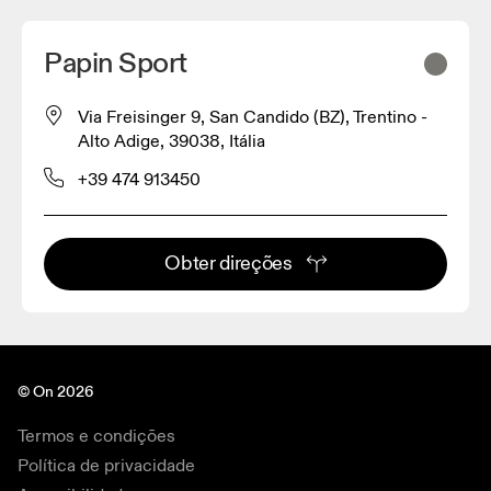
Papin Sport
Via Freisinger 9, San Candido (BZ), Trentino -
Alto Adige, 39038, Itália
+39 474 913450
Obter direções
© On 2026
Termos e condições
Política de privacidade