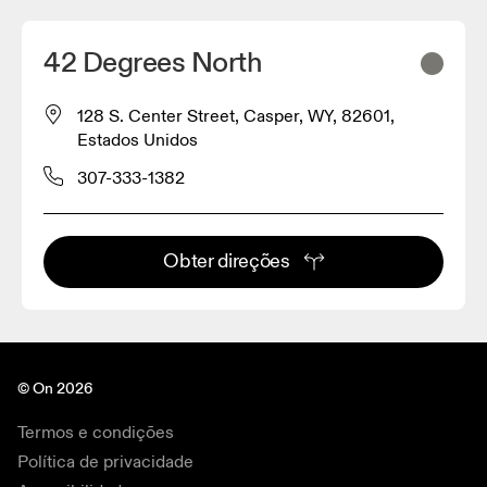
42 Degrees North
128 S. Center Street, Casper, WY, 82601,
Estados Unidos
307-333-1382
Obter direções
© On 2026
Termos e condições
Política de privacidade