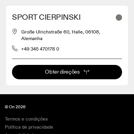
SPORT CIERPINSKI
Große Ulrichstraße 60, Halle, 06108,
Alemanha
+49 345 470178 0
Obter direções
© On 2026
Termos e condições
Política de privacidade