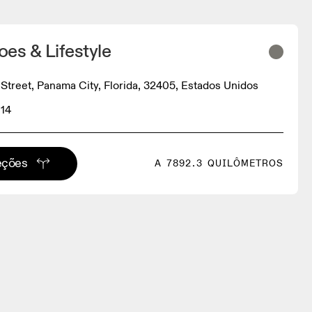
es & Lifestyle
Street, Panama City, Florida, 32405, Estados Unidos
14
eções
A 7892.3 QUILÔMETROS