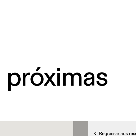
s próximas
Regressar aos res