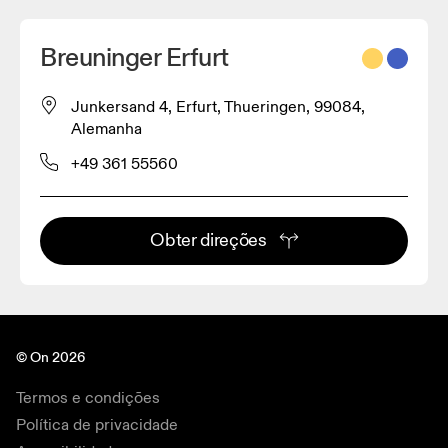
Breuninger Erfurt
Junkersand 4, Erfurt, Thueringen, 99084,
Alemanha
+49 361 55560
Obter direções
© On 2026
Termos e condições
Política de privacidade