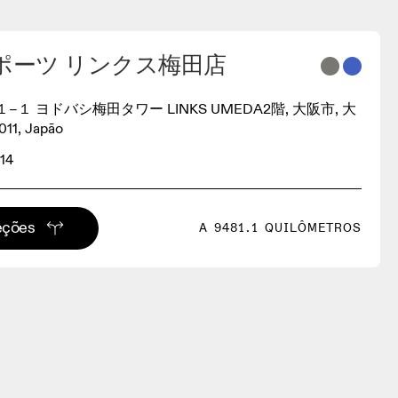
ポーツ リンクス梅田店
１ ヨドバシ梅田タワー LINKS UMEDA2階, 大阪市, 大
11, Japão
14
eções
A 9481.1 QUILÔMETROS