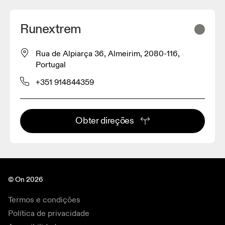
Runextrem
Rua de Alpiarça 36, Almeirim, 2080-116,
Portugal
+351 914844359
Obter direções
© On 2026
Termos e condições
Política de privacidade