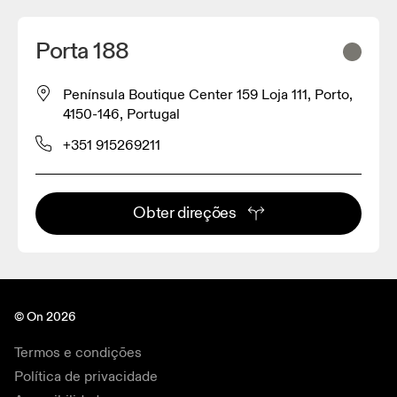
Porta 188
Península Boutique Center 159 Loja 111, Porto,
4150-146, Portugal
+351 915269211
Obter direções
© On 2026
Termos e condições
Política de privacidade