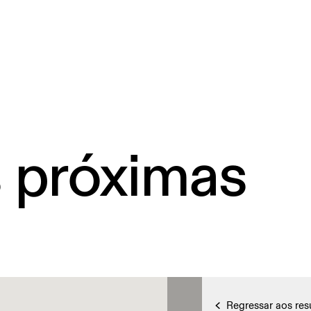
s próximas
Regressar aos res