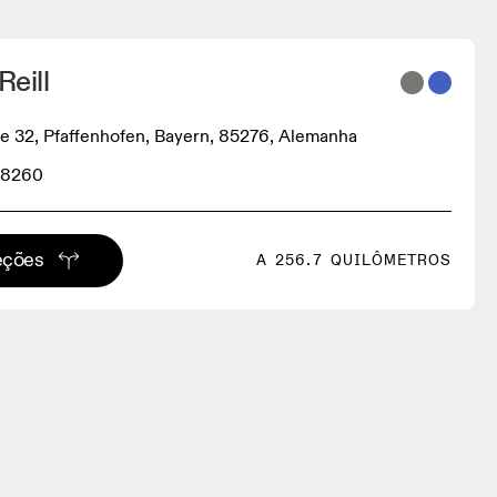
Reill
e 32, Pfaffenhofen, Bayern, 85276, Alemanha
88260
eções
A 256.7 QUILÔMETROS