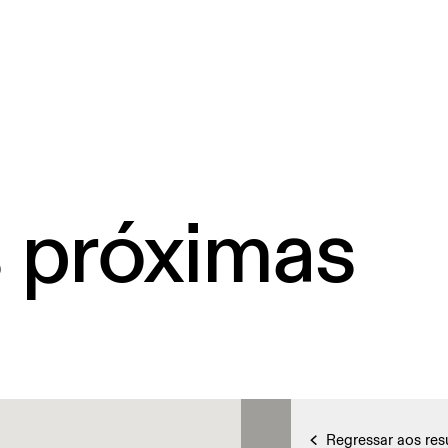
s próximas
Regressar aos res