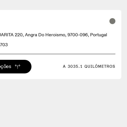
RITA 220, Angra Do Heroismo, 9700-096, Portugal
6703
eções
A 3035.1 QUILÔMETROS