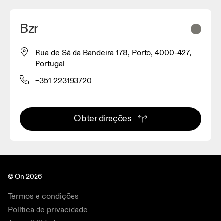
Bzr
Rua de Sá da Bandeira 178, Porto, 4000-427,
Portugal
+351 223193720
Obter direções
© On 2026
Termos e condições
Política de privacidade