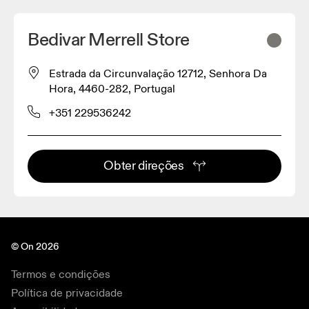
Bedivar Merrell Store
Estrada da Circunvalação 12712, Senhora Da
Hora, 4460-282, Portugal
+351 229536242
Obter direções
© On 2026
Termos e condições
Política de privacidade