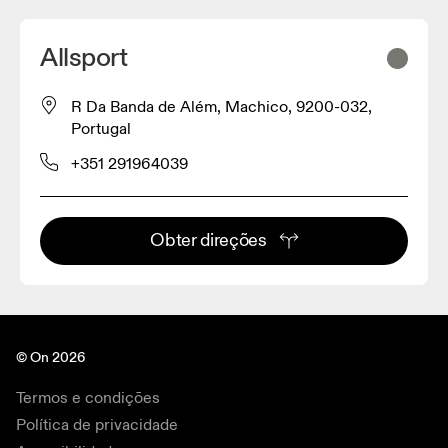
Allsport
R Da Banda de Além, Machico, 9200-032,
Portugal
+351 291964039
Obter direções
© On 2026
Termos e condições
Política de privacidade