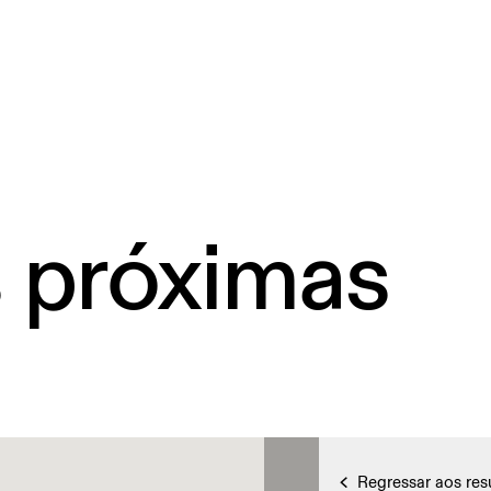
s próximas
Regressar aos res