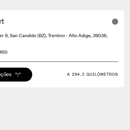
rt
er 9, San Candido (BZ), Trentino - Alto Adige, 39038,
3450
eções
A 294.3 QUILÔMETROS