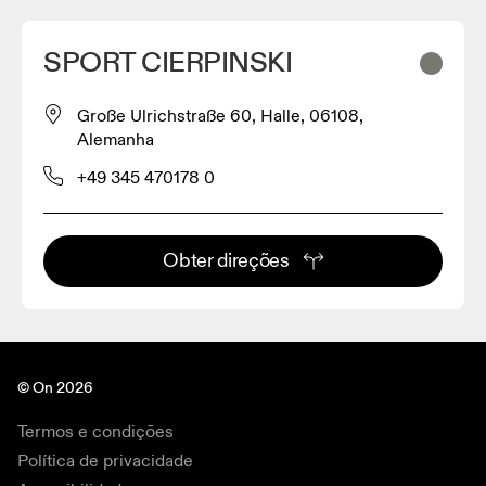
SPORT CIERPINSKI
Große Ulrichstraße 60, Halle, 06108,
Alemanha
+49 345 470178 0
Obter direções
© On 2026
Termos e condições
Política de privacidade