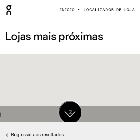
INÍCIO
LOCALIZADOR DE LOJA
Lojas mais próximas
17
2
Regressar aos resultados