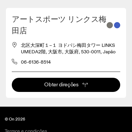
アートスポーツ リンクス梅
2
田店
3
北区大深町１−１ ヨドバシ梅田タワー LINKS
UMEDA2階, 大阪市, 大阪府, 530-0011, Japão
06-6136-8514
Obter direções
© On 2026
Termos e condições