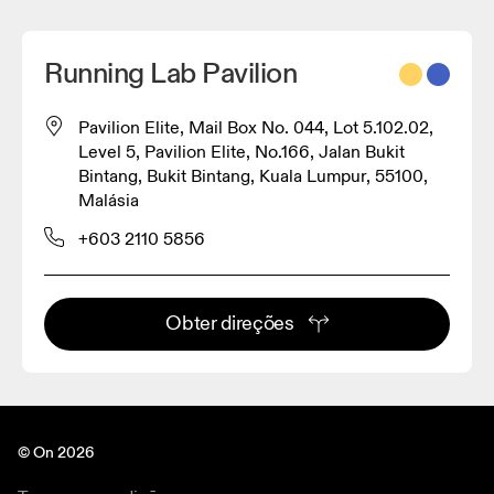
Running Lab Pavilion
Pavilion Elite, Mail Box No. 044, Lot 5.102.02,
Level 5, Pavilion Elite, No.166, Jalan Bukit
Bintang, Bukit Bintang, Kuala Lumpur, 55100,
Malásia
+603 2110 5856
Obter direções
© On 2026