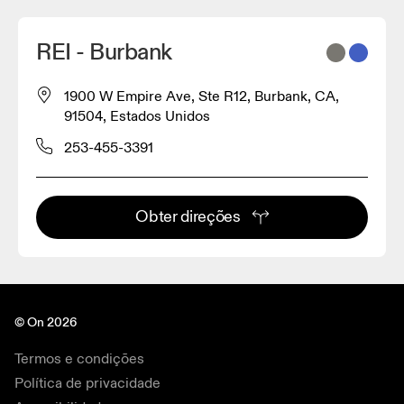
REI - Burbank
1900 W Empire Ave, Ste R12, Burbank, CA,
91504, Estados Unidos
253-455-3391
Obter direções
© On 2026
Termos e condições
Política de privacidade