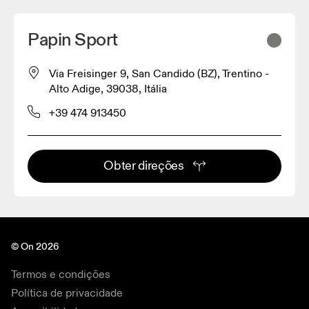
Papin Sport
Via Freisinger 9, San Candido (BZ), Trentino -
Alto Adige, 39038, Itália
+39 474 913450
Obter direções
© On 2026
Termos e condições
Política de privacidade