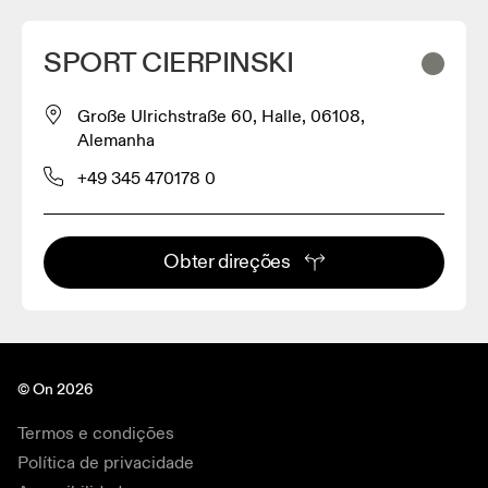
SPORT CIERPINSKI
Große Ulrichstraße 60, Halle, 06108,
Alemanha
+49 345 470178 0
Obter direções
© On 2026
Termos e condições
Política de privacidade