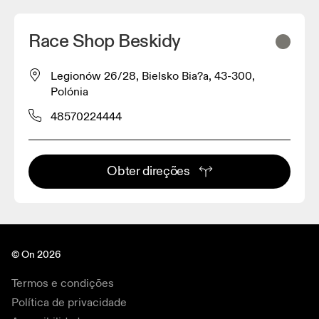
Race Shop Beskidy
Legionów 26/28, Bielsko Bia?a, 43-300,
Polónia
48570224444
Obter direções
© On 2026
Termos e condições
Política de privacidade