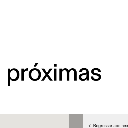
s próximas
Regressar aos res