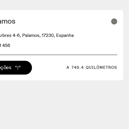
lamos
Arbres 4-6, Palamos, 17230, Espanha
1 456
eções
A 749.4 QUILÔMETROS