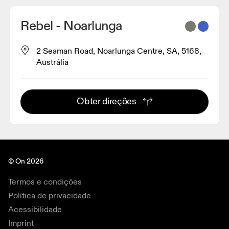
Rebel - Noarlunga
2 Seaman Road, Noarlunga Centre, SA, 5168,
Austrália
Obter direções
© On 2026
Termos e condições
Política de privacidade
Acessibilidade
Imprint