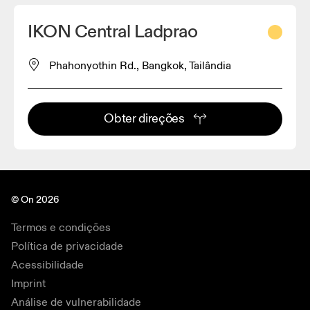
IKON Central Ladprao
Phahonyothin Rd., Bangkok, Tailândia
Obter direções
© On 2026
Termos e condições
Política de privacidade
Acessibilidade
Imprint
Análise de vulnerabilidade