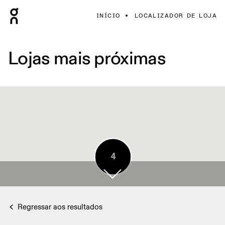
INÍCIO
LOCALIZADOR DE LOJA
Lojas mais próximas
5
4
Regressar aos resultados