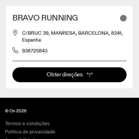
BRAVO RUNNING
C/BRUC 39, MANRESA, BARCELONA, 8241,
Espanha
938725843
Obter direções
© On 2026
Termos e condições
Política de privacidade