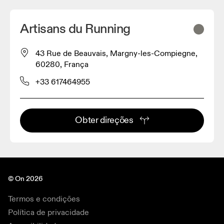
Artisans du Running
43 Rue de Beauvais, Margny-les-Compiegne,
60280, França
+33 617464955
Obter direções
© On 2026
Termos e condições
Política de privacidade