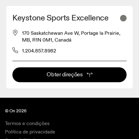
Keystone Sports Excellence
170 Saskatchewan Ave W, Portage la Prairie,
MB, R1N 0M1, Canadá
1.204.857.8982
Obter direções
© On 2026
Termos e condições
Política de privacidade