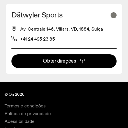
Dätwyler Sports
Av. Centrale 146, Villars, VD, 1884, Suíça
+41 24 495 23 85
Obter direções
© On 2026
Termos e condições
Política de privacidade
Acessibilidade