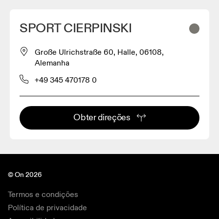
SPORT CIERPINSKI
Große Ulrichstraße 60, Halle, 06108,
Alemanha
+49 345 470178 0
Obter direções
© On 2026
Termos e condições
Política de privacidade