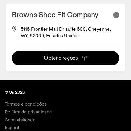
Browns Shoe Fit Company
5116 Frontier Mall Dr suite 600, Cheyenne,
WY, 82009, Estados Unidos
Obter direções
© On 2026
Termos e condições
Política de privacidade
Acessibilidade
Imprint