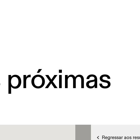
s próximas
Regressar aos res