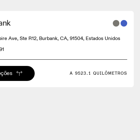
ank
re Ave, Ste R12, Burbank, CA, 91504, Estados Unidos
91
eções
A 9523.1 QUILÔMETROS