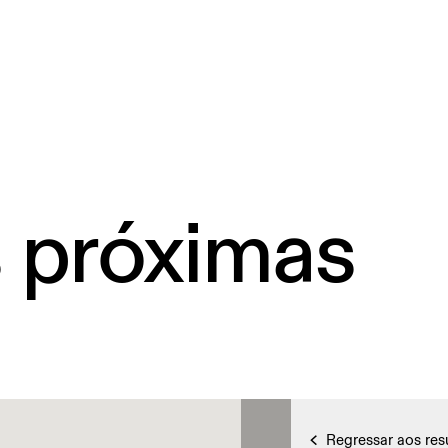
s próximas
Regressar aos res