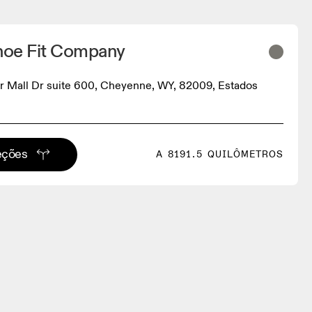
oe Fit Company
er Mall Dr suite 600, Cheyenne, WY, 82009, Estados
eções
A 8191.5 QUILÔMETROS