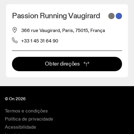
Passion Running Vaugirard
366 rue Vaugirard, Paris, 75015, França
+33 1 45 31 64 90
Obter direções
© On 2026
Termos e condições
Política de privacidade
Acessibilidade