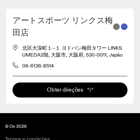
アートスポーツ リンクス梅
2
田店
3
北区大深町１−１ ヨドバシ梅田タワー LINKS
UMEDA2階, 大阪市, 大阪府, 530-0011, Japão
06-6136-8514
Obter direções
© On 2026
Termos e condições