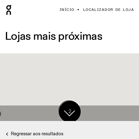
INÍCIO
LOCALIZADOR DE LOJA
Lojas mais próximas
17
2
Regressar aos resultados