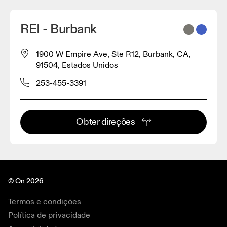
REI - Burbank
1900 W Empire Ave, Ste R12, Burbank, CA,
91504, Estados Unidos
253-455-3391
Obter direções
© On 2026
Termos e condições
Política de privacidade