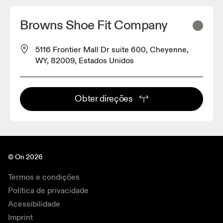
Browns Shoe Fit Company
5116 Frontier Mall Dr suite 600, Cheyenne,
WY, 82009, Estados Unidos
Obter direções
© On 2026
Termos e condições
Política de privacidade
Acessibilidade
Imprint