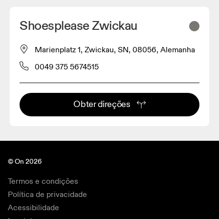
Shoesplease Zwickau
Marienplatz 1, Zwickau, SN, 08056, Alemanha
0049 375 5674515
Obter direções
© On 2026
Termos e condições
Política de privacidade
Acessibilidade