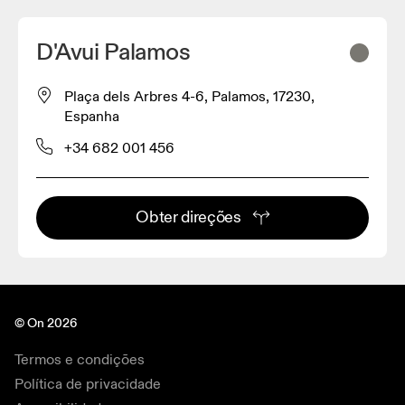
D'Avui Palamos
Plaça dels Arbres 4-6, Palamos, 17230,
Espanha
+34 682 001 456
Obter direções
© On 2026
Termos e condições
Política de privacidade