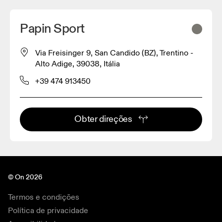
Papin Sport
Via Freisinger 9, San Candido (BZ), Trentino -
Alto Adige, 39038, Itália
+39 474 913450
Obter direções
© On 2026
Termos e condições
Política de privacidade