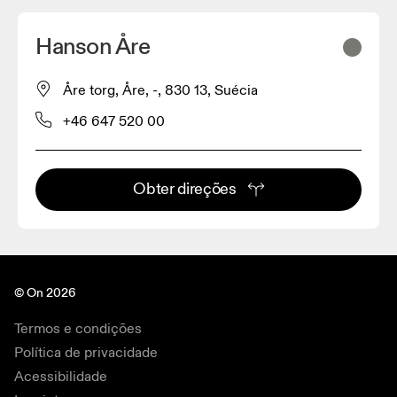
Hanson Åre
Åre torg, Åre, -, 830 13, Suécia
+46 647 520 00
Obter direções
© On 2026
Termos e condições
Política de privacidade
Acessibilidade