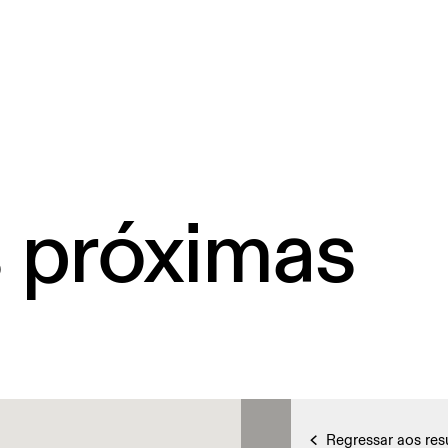
s próximas
Regressar aos res