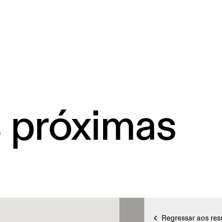
s próximas
Regressar aos res