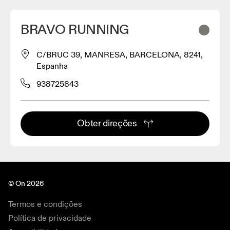
BRAVO RUNNING
C/BRUC 39, MANRESA, BARCELONA, 8241,
Espanha
938725843
Obter direções
© On 2026
Termos e condições
Política de privacidade