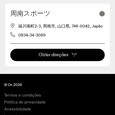
周南スポーツ
福川南町2-3, 周南市, 山口県, 746-0042, Japão
0834-34-3089
Obter direções
© On 2026
Termos e condições
Política de privacidade
Acessibilidade