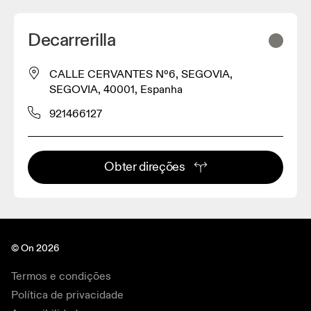
Decarrerilla
CALLE CERVANTES Nº6, SEGOVIA,
SEGOVIA, 40001, Espanha
921466127
Obter direções
© On 2026
Termos e condições
Política de privacidade