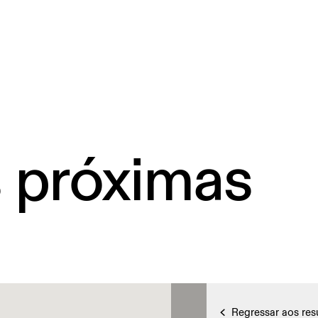
s próximas
Regressar aos res