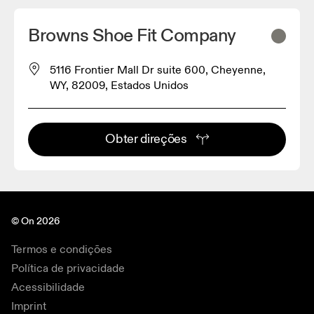
Browns Shoe Fit Company
5116 Frontier Mall Dr suite 600, Cheyenne,
WY, 82009, Estados Unidos
Obter direções
© On 2026
Termos e condições
Política de privacidade
Acessibilidade
Imprint