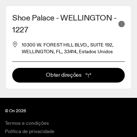
Shoe Palace - WELLINGTON -
1227
10300 W. FOREST HILL BLVD., SUITE 192,
WELLINGTON, FL, 33414, Estados Unidos
Obter direções
© On 2026
Termos e condições
Política de privacidade