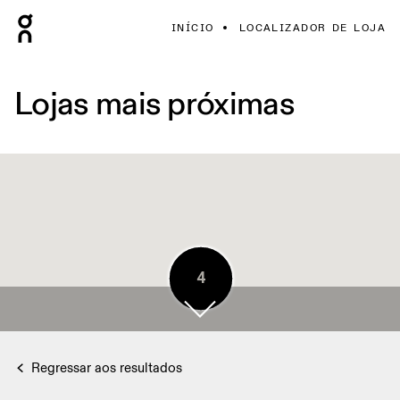
INÍCIO
LOCALIZADOR DE LOJA
Lojas mais próximas
5
4
Regressar aos resultados