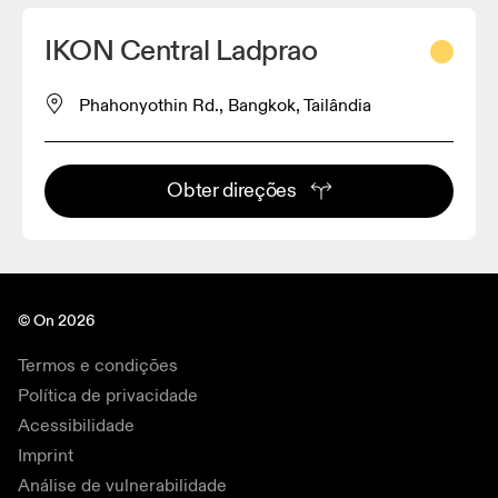
IKON Central Ladprao
Phahonyothin Rd., Bangkok, Tailândia
Obter direções
© On 2026
Termos e condições
Política de privacidade
Acessibilidade
Imprint
Análise de vulnerabilidade