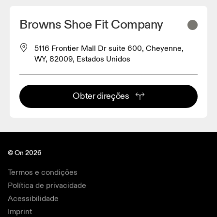
Browns Shoe Fit Company
5116 Frontier Mall Dr suite 600, Cheyenne,
WY, 82009, Estados Unidos
Obter direções
© On 2026
Termos e condições
Política de privacidade
Acessibilidade
Imprint